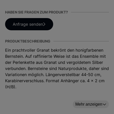
HABEN SIE FRAGEN ZUM PRODUKT?
Anfrage senden
PRODUKTBESCHREIBUNG
Ein prachtvoller Granat bekrönt den honigfarbenen
Bernstein. Auf raffinierte Weise ist das Ensemble mit
der Perlenkette aus Granat und vergoldetem Silber
verbunden. Bernsteine sind Naturprodukte, daher sind
Variationen möglich. Längenverstellbar 44-50 cm,
Karabinerverschluss. Format Anhänger ca. 4 x 2 cm
(H/B).
Bernstein | Granat | vergoldete Silberelemente |
Länge 44-50 cm | Anhänger ca. 4 x 2 cm (H/B)
Mehr anzeigen