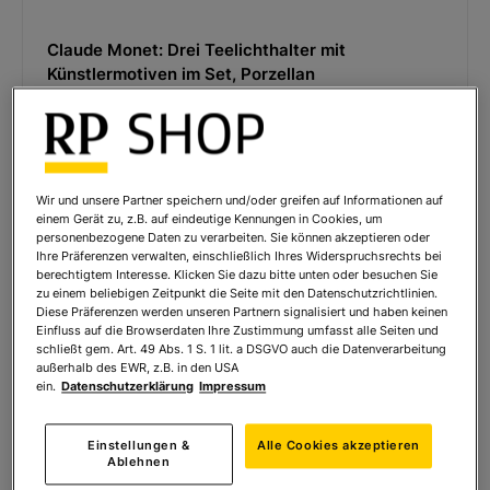
Claude Monet: Drei Teelichthalter mit
Künstlermotiven im Set, Porzellan
58,00 € *
Wir und unsere Partner speichern und/oder greifen auf Informationen auf
einem Gerät zu, z.B. auf eindeutige Kennungen in Cookies, um
personenbezogene Daten zu verarbeiten. Sie können akzeptieren oder
Ihre Präferenzen verwalten, einschließlich Ihres Widerspruchsrechts bei
berechtigtem Interesse. Klicken Sie dazu bitte unten oder besuchen Sie
zu einem beliebigen Zeitpunkt die Seite mit den Datenschutzrichtlinien.
Diese Präferenzen werden unseren Partnern signalisiert und haben keinen
Einfluss auf die Browserdaten Ihre Zustimmung umfasst alle Seiten und
schließt gem. Art. 49 Abs. 1 S. 1 lit. a DSGVO auch die Datenverarbeitung
außerhalb des EWR, z.B. in den USA
ein.
Datenschutzerklärung
Impressum
Einstellungen &
Alle Cookies akzeptieren
Ablehnen