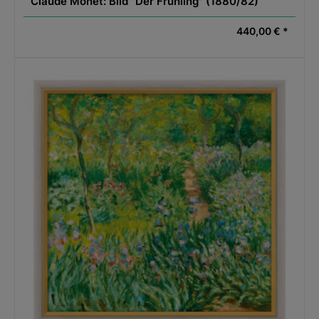
Claude Monet: Bild "Der Frühling" (1880/82)
440,00 € *