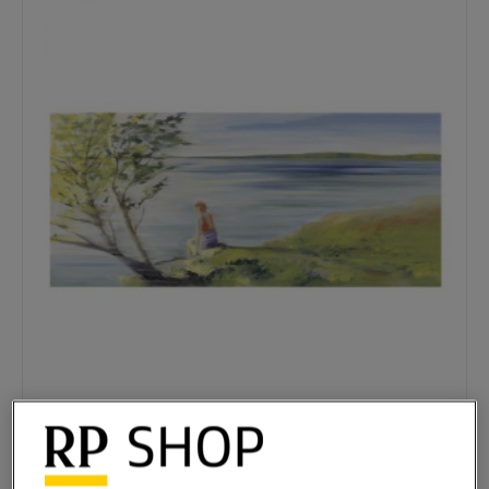
Anja Struck: Ich träume den Sommer
690,00 € *