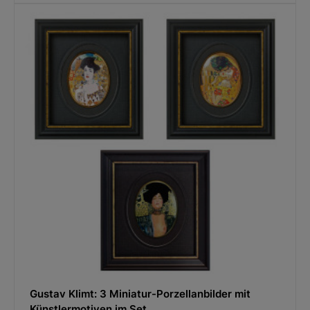
Gustav Klimt: 3 Miniatur-Porzellanbilder mit
Künstlermotiven im Set