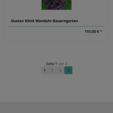
Gustav Klimt Wanduhr Bauerngarten
110,00 € *
Seite 1
von 3
1
2
3