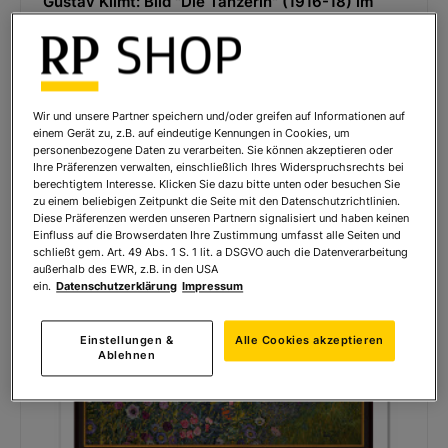
Gustav Klimt: Bild "Die Tänzerin" (1916-18) im
Rahmen
360,00 € *
Wir und unsere Partner speichern und/oder greifen auf Informationen auf
einem Gerät zu, z.B. auf eindeutige Kennungen in Cookies, um
personenbezogene Daten zu verarbeiten. Sie können akzeptieren oder
Ihre Präferenzen verwalten, einschließlich Ihres Widerspruchsrechts bei
berechtigtem Interesse. Klicken Sie dazu bitte unten oder besuchen Sie
zu einem beliebigen Zeitpunkt die Seite mit den Datenschutzrichtlinien.
Diese Präferenzen werden unseren Partnern signalisiert und haben keinen
Einfluss auf die Browserdaten Ihre Zustimmung umfasst alle Seiten und
schließt gem. Art. 49 Abs. 1 S. 1 lit. a DSGVO auch die Datenverarbeitung
außerhalb des EWR, z.B. in den USA
ein.
Datenschutzerklärung
Impressum
Einstellungen &
Alle Cookies akzeptieren
Ablehnen