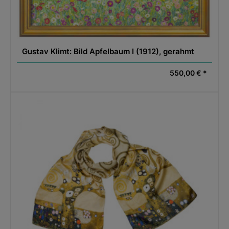
Gustav Klimt: Bild Apfelbaum I (1912), gerahmt
550,00 € *