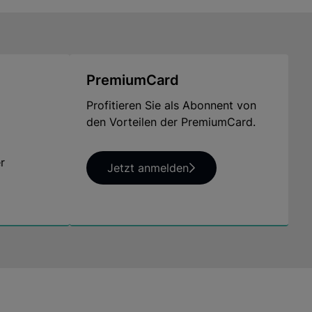
PremiumCard
Profitieren Sie als Abonnent von
den Vorteilen der PremiumCard.
r
Jetzt anmelden