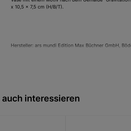
x 10,5 x 7,5 cm (H/B/T).
Hersteller: ars mundi Edition Max Büchner GmbH, Böd
info@arsmundi.de
 auch interessieren