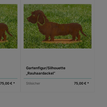
Gartenfigur/Silhouette
„Rauhaardackel“
75,00 € *
Stilsicher
75,00 € *