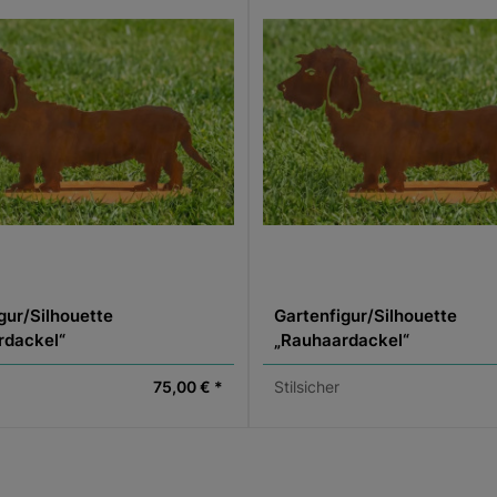
gur/Silhouette
Gartenfigur/Silhouette
rdackel“
„Rauhaardackel“
75,00 € *
Stilsicher