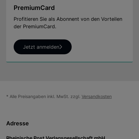
PremiumCard
Profitieren Sie als Abonnent von den Vorteilen
der PremiumCard.
Jetzt anmelden
* Alle Preisangaben inkl. MwSt. zzgl.
Versandkosten
Adresse
Rheinische Post Verlagsgesellschaft mbH