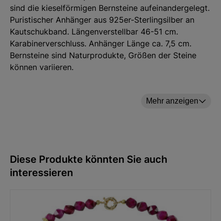
sind die kieselförmigen Bernsteine aufeinandergelegt.
Puristischer Anhänger aus 925er-Sterlingsilber an
Kautschukband. Längenverstellbar 46-51 cm.
Karabinerverschluss. Anhänger Länge ca. 7,5 cm.
Bernsteine sind Naturprodukte, Größen der Steine
können variieren.
Mehr anzeigen
Hersteller: ars mundi Edition Max Büchner GmbH,
Bödekerstraße 13, 30161 Hannover, Deutschland E-
Mail: info@arsmundi.de
Diese Produkte könnten Sie auch
interessieren