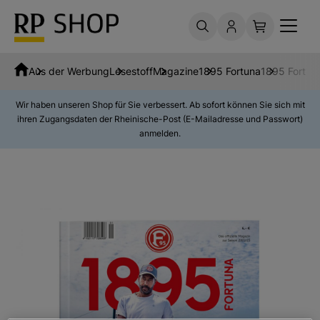
Aus der Werbung
Lesestoff
Magazine
1895 Fortuna
1895 Fortun
Wir haben unseren Shop für Sie verbessert. Ab sofort können Sie sich mit
ihren Zugangsdaten der Rheinische-Post (E-Mailadresse und Passwort)
anmelden.