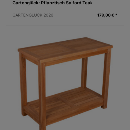
Original Produktbezeichnung:
Gartenglück: Pflanztisch Salford Teak
Wunderschere - Garten-Schere
GARTENGLÜCK 2026
179,00 € *