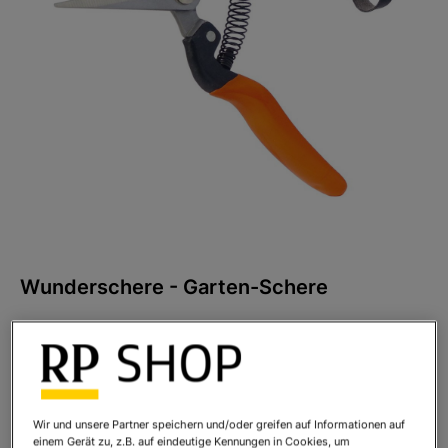
Wunderschere - Garten-Schere
Art.Nr.:
9006
Sofort lieferbar
Ihr Preis:
24,95 €
*
Wir und unsere Partner speichern und/oder greifen auf Informationen auf
einem Gerät zu, z.B. auf eindeutige Kennungen in Cookies, um
* inkl. MwSt. zzgl.
Versandkosten