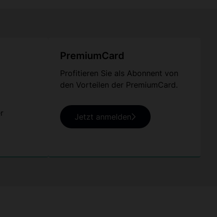
PremiumCard
Profitieren Sie als Abonnent von
den Vorteilen der PremiumCard.
r
Jetzt anmelden