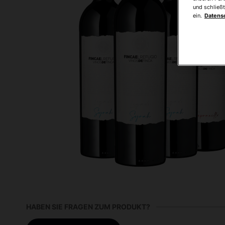
und schließt
ein.
Datens
HABEN SIE FRAGEN ZUM PRODUKT?