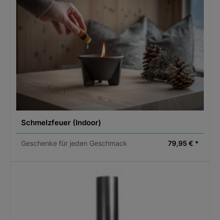
www.alpenleder.com, Verantwortliche Person: Claus
Steinbeck
Original Produktbezeichnung:
Getränketasche ALPENSECHSER, Farbe chocolate
Schmelzfeuer (Indoor)
Geschenke für jeden Geschmack
79,95 € *