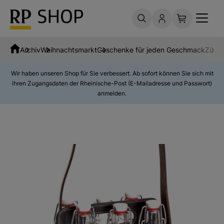
Archiv
Weihnachtsmarkt
Geschenke für jeden Geschmack
Zubeh
Wir haben unseren Shop für Sie verbessert. Ab sofort können Sie sich mit
ihren Zugangsdaten der Rheinische-Post (E-Mailadresse und Passwort)
anmelden.