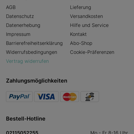
AGB
Lieferung
Datenschutz
Versandkosten
Datenerhebung
Hilfe und Service
Impressum
Kontakt
Barrierefreiheitserklärung
Abo-Shop
Widerrufsbedingungen
Cookie-Präferenzen
Vertrag widerrufen
Zahlungsmöglichkeiten
Bestell-Hotline
02115052255
Mo - Fr 8-16 Uhr