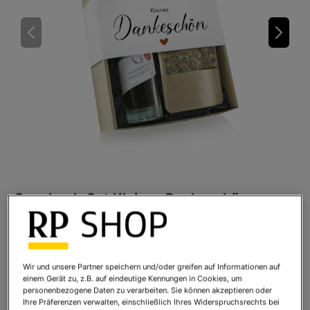
Geschenk-Set Kleines Dankeschön
Art.Nr.:
9207
Sofort lieferbar
Wir und unsere Partner speichern und/oder greifen auf Informationen auf
einem Gerät zu, z.B. auf eindeutige Kennungen in Cookies, um
Ihr Preis:
29,95 €
*
personenbezogene Daten zu verarbeiten. Sie können akzeptieren oder
Ihre Präferenzen verwalten, einschließlich Ihres Widerspruchsrechts bei
* inkl. MwSt. zzgl.
Versandkosten