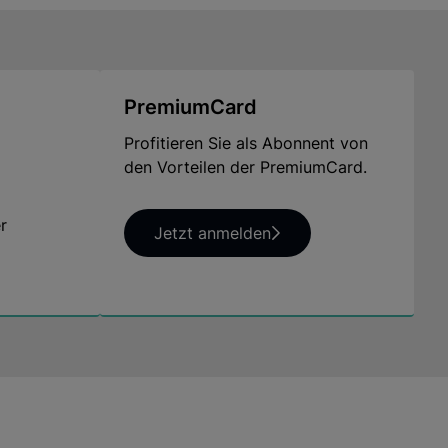
PremiumCard
Profitieren Sie als Abonnent von
den Vorteilen der PremiumCard.
r
Jetzt anmelden