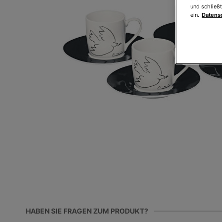
und schließt
ein.
Datens
HABEN SIE FRAGEN ZUM PRODUKT?