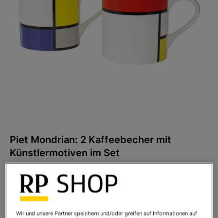
Piet Mondrian: 2 Kaffeebecher mit
Künstlermotiven im Set
Art.Nr.:
871710
Sofort lieferbar
Wir und unsere Partner speichern und/oder greifen auf Informationen auf
Ihr Preis:
69,00 €
*