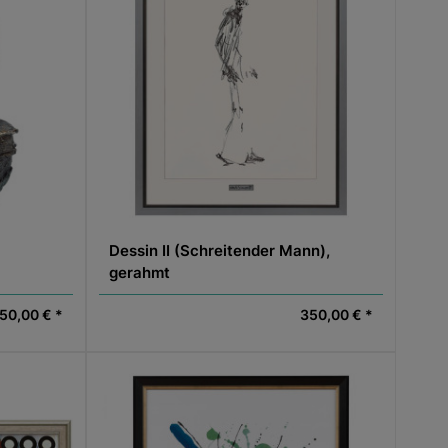
Dessin II (Schreitender Mann),
gerahmt
650,00 € *
350,00 € *