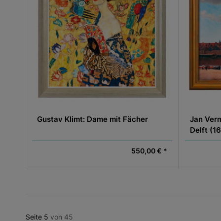
Gustav Klimt: Dame mit Fächer
Jan Verm
Delft (1
550,00 € *
Seite 5
von 45