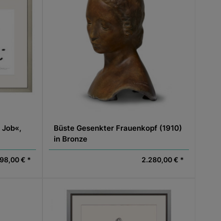
 Job«,
Büste Gesenkter Frauenkopf (1910)
in Bronze
98,00 € *
2.280,00 € *