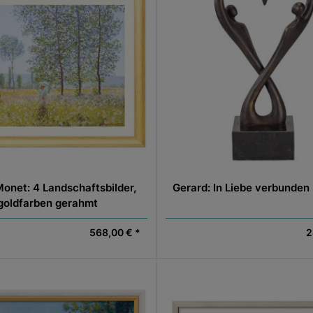
onet: 4 Landschaftsbilder,
Gerard: In Liebe verbunden
goldfarben gerahmt
568,00 € *
2