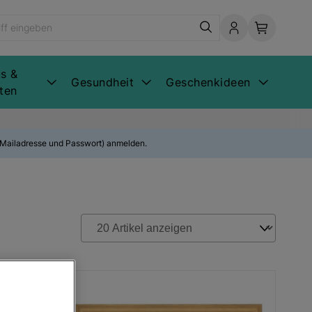
s &
Gesundheit
Geschenkideen
ten
E-Mailadresse und Passwort) anmelden.