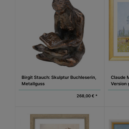
Birgit Stauch: Skulptur Buchleserin,
Claude M
Metallguss
Version 
268,00 € *