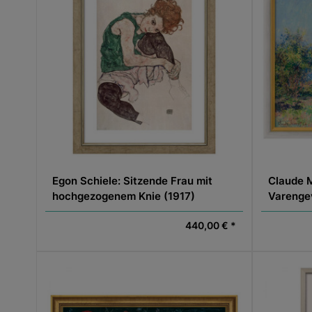
Egon Schiele: Sitzende Frau mit
Claude M
hochgezogenem Knie (1917)
Varengev
gerahmt
440,00 € *