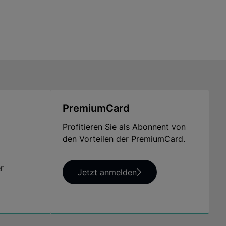
PremiumCard
Profitieren Sie als Abonnent von
den Vorteilen der PremiumCard.
r
Jetzt anmelden