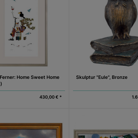
 Ferner: Home Sweet Home
Skulptur "Eule", Bronze
I)
430,00 € *
1.