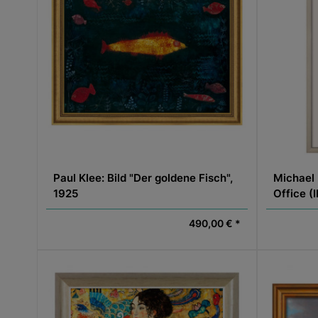
Paul Klee: Bild "Der goldene Fisch",
Michael
1925
Office (I
490,00 € *