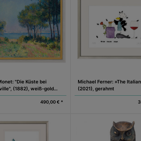
onet: "Die Küste bei
Michael Ferner: »The Italian
ille", (1882), weiß-gold
(2021), gerahmt
490,00 € *
3