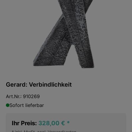
Gerard: Verbindlichkeit
Art.Nr.:
910269
Sofort lieferbar
Ihr Preis:
328,00 €
*
* inkl. MwSt. zzgl.
Versandkosten