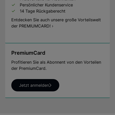
Mail: info@arsmundi.de
Persönlicher Kundenservice
14 Tage Rückgaberecht
Entdecken Sie auch unsere große Vorteilswelt
der PREMIUMCARD! ›
PremiumCard
Profitieren Sie als Abonnent von den Vorteilen
der PremiumCard.
Jetzt anmelden