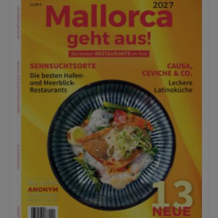
unsere
Kurzanleitung
.
Blick ins Buch