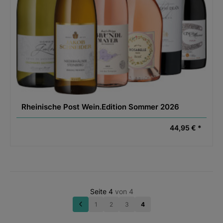
Rheinische Post Wein.Edition Sommer 2026
44,95 € *
Seite 4
von 4
1
2
3
4