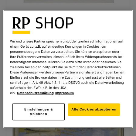
Claude Monet: Bild Die Terrasse in Vétheuil, weiß
gerahmt
490,00 € *
Wir und unsere Partner speichern und/oder greifen auf Informationen auf
einem Gerät zu, z.B. auf eindeutige Kennungen in Cookies, um
personenbezogene Daten zu verarbeiten. Sie können akzeptieren oder
Ihre Präferenzen verwalten, einschließlich Ihres Widerspruchsrechts bei
berechtigtem Interesse. Klicken Sie dazu bitte unten oder besuchen Sie
zu einem beliebigen Zeitpunkt die Seite mit den Datenschutzrichtlinien.
Diese Präferenzen werden unseren Partnern signalisiert und haben keinen
Einfluss auf die Browserdaten Ihre Zustimmung umfasst alle Seiten und
schließt gem. Art. 49 Abs. 1 S. 1 lit. a DSGVO auch die Datenverarbeitung
außerhalb des EWR, z.B. in den USA
ein.
Datenschutzerklärung
Impressum
Einstellungen &
Alle Cookies akzeptieren
Ablehnen