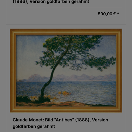
(1886), Version goldfarben gerahmt
590,00 € *
Claude Monet: Bild "Antibes" (1888), Version
goldfarben gerahmt