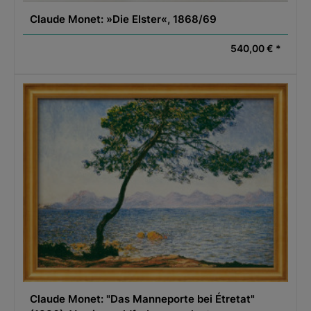
Claude Monet: »Die Elster«, 1868/69
540,00 € *
Claude Monet: "Das Manneporte bei Étretat"