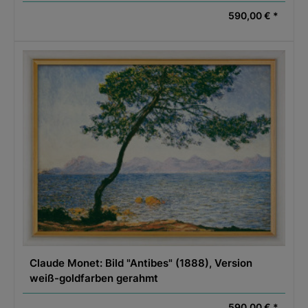
590,00 € *
Claude Monet: Bild "Antibes" (1888), Version
weiß-goldfarben gerahmt
590,00 € *