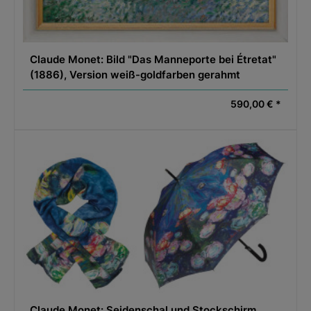
Claude Monet: Bild "Das Manneporte bei Étretat"
(1886), Version weiß-goldfarben gerahmt
590,00 € *
Claude Monet: Seidenschal und Stockschirm