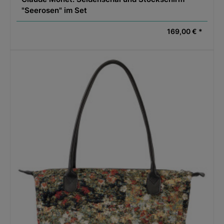
"Seerosen" im Set
169,00 € *