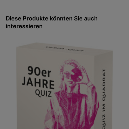
ISBN 978-3-89978-397-1
1. Aufl., Oktober 2021
Diese Produkte könnten Sie auch
interessieren