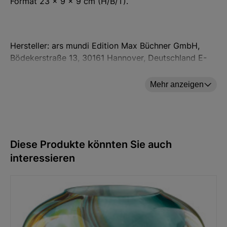
Format 23 x 9 x 9 cm (H/B/T).
Hersteller: ars mundi Edition Max Büchner GmbH,
Bödekerstraße 13, 30161 Hannover, Deutschland E-
Mail: info@arsmundi.de
Mehr anzeigen
Diese Produkte könnten Sie auch
interessieren