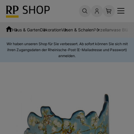
Haus & Garten
Dekoration
Vasen & Schalen
Porzellanvase Blüh
Wir haben unseren Shop für Sie verbessert. Ab sofort können Sie sich mit
ihren Zugangsdaten der Rheinische-Post (E-Mailadresse und Passwort)
anmelden.