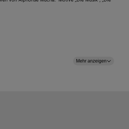
ekerstraße 13, 30161 Hannover, Deutschland E-Mail:
Mehr anzeigen