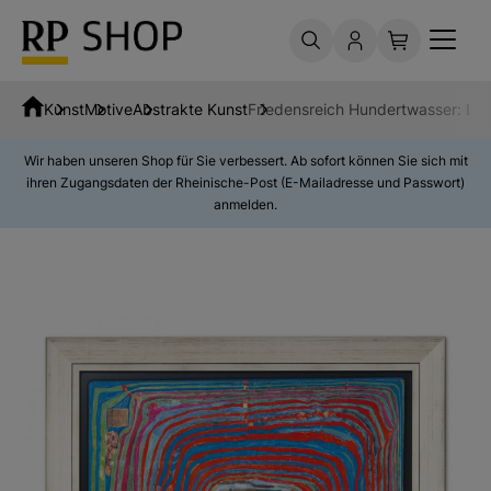
Kunst
Motive
Abstrakte Kunst
Friedensreich Hundertwasser: De
Wir haben unseren Shop für Sie verbessert. Ab sofort können Sie sich mit
ihren Zugangsdaten der Rheinische-Post (E-Mailadresse und Passwort)
anmelden.