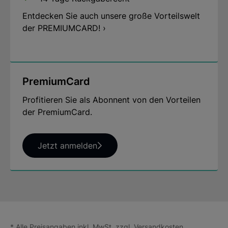
Entdecken Sie auch unsere große Vorteilswelt
der PREMIUMCARD! ›
PremiumCard
Profitieren Sie als Abonnent von den Vorteilen
der PremiumCard.
Jetzt anmelden
* Alle Preisangaben inkl. MwSt. zzgl.
Versandkosten