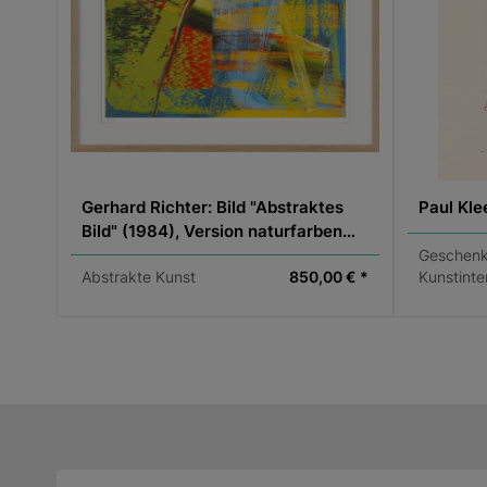
Gerhard Richter: Bild "Abstraktes
Paul Kle
Bild" (1984), Version naturfarben
gerahmt
Geschenk
Abstrakte Kunst
850,00 € *
Kunstinte