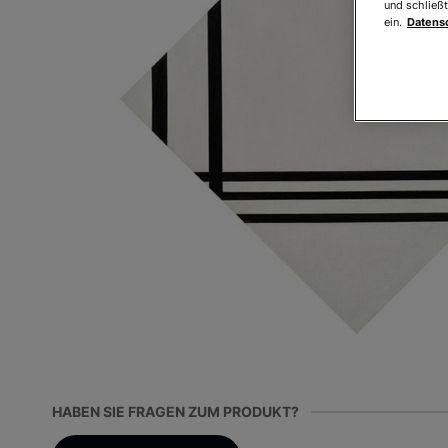
und schließt
ein.
Datens
HABEN SIE FRAGEN ZUM PRODUKT?