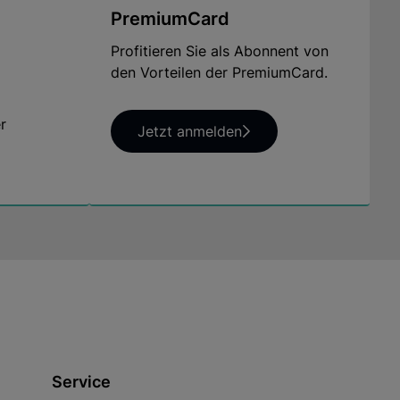
PremiumCard
Profitieren Sie als Abonnent von
den Vorteilen der PremiumCard.
r
Jetzt anmelden
Service