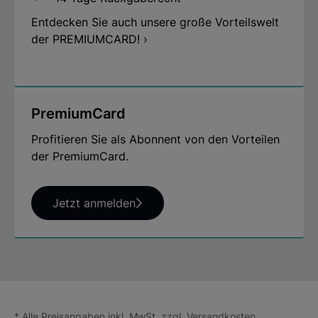
Entdecken Sie auch unsere große Vorteilswelt
der PREMIUMCARD! ›
PremiumCard
Profitieren Sie als Abonnent von den Vorteilen
der PremiumCard.
Jetzt anmelden
* Alle Preisangaben inkl. MwSt. zzgl.
Versandkosten