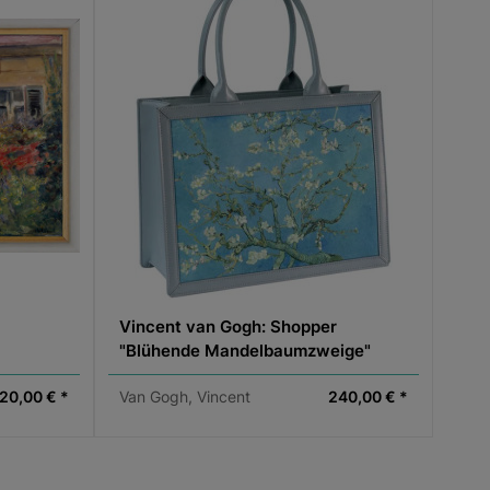
Vincent van Gogh: Shopper
"Blühende Mandelbaumzweige"
den"
20,00 € *
Van Gogh, Vincent
240,00 € *