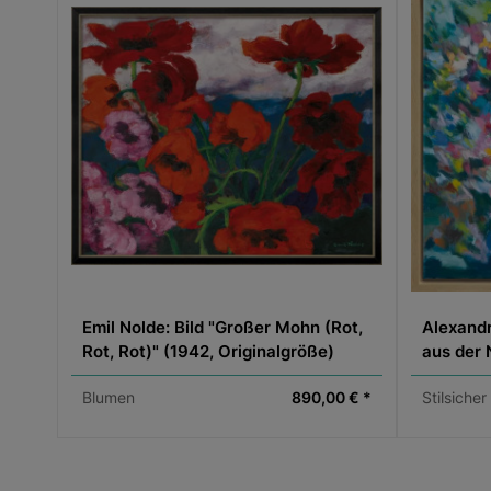
Emil Nolde: Bild "Großer Mohn (Rot,
Alexandr
Rot, Rot)" (1942, Originalgröße)
aus der 
Blumen
890,00 € *
Stilsicher