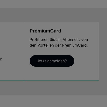
PremiumCard
Profitieren Sie als Abonnent von
den Vorteilen der PremiumCard.
r
Jetzt anmelden