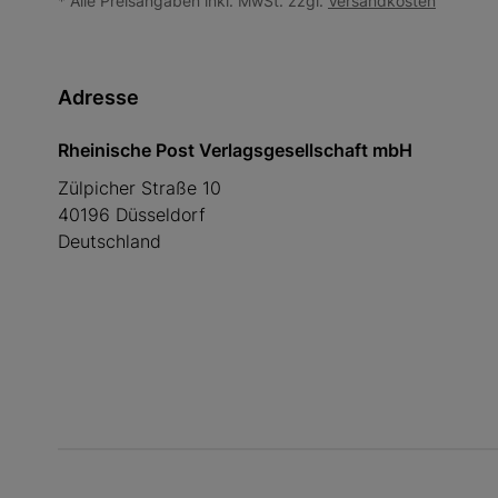
* Alle Preisangaben inkl. MwSt. zzgl.
Versandkosten
Adresse
Rheinische Post Verlagsgesellschaft mbH
Zülpicher Straße 10
40196 Düsseldorf
Deutschland