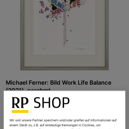
Michael Ferner: Bild Work Life Balance
(2021), gerahmt
Art.Nr.:
919080R1
Sofort lieferbar
Wir und unsere Partner speichern und/oder greifen auf Informationen auf
einem Gerät zu, z.B. auf eindeutige Kennungen in Cookies, um
Ihr Preis:
430,00 €
*