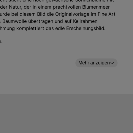
 der Natur, der in einem prachtvollen Blumenmeer
urde bei diesem Bild die Originalvorlage im Fine Art
0% Baumwolle übertragen und auf Keilrahmen
mung komplettiert das edle Erscheinungsbild.
e.
Mehr anzeigen
ekerstraße 13, 30161 Hannover, Deutschland E-Mail: