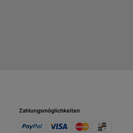
Zahlungsmöglichkeiten