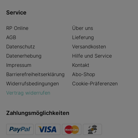
Kapitel
Bestens geeignet für Beginner und Senioren
Service
Detaillierte Erklärung der RP ePaper App und
der digitalen Rheinischen Post
RP Online
Über uns
AGB
Lieferung
Datenschutz
Versandkosten
Datenerhebung
Hilfe und Service
Impressum
Kontakt
Barrierefreiheitserklärung
Abo-Shop
Widerrufsbedingungen
Cookie-Präferenzen
Vertrag widerrufen
Zahlungsmöglichkeiten