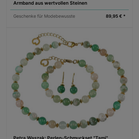
Armband aus wertvollen Steinen
Geschenke für Modebewusste
89,95 € *
Petra Waszak: Perlen-Schmuckset "Tami"