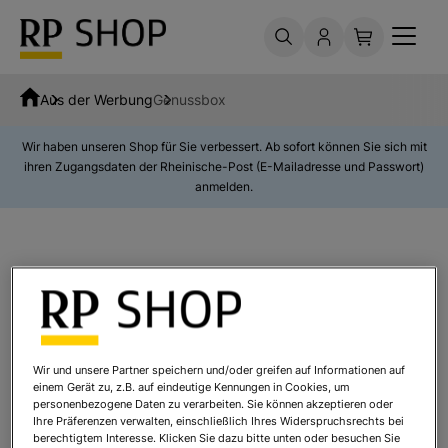
Aus der Werbung
Genussbox
Wir haben unseren Shop für Sie verbessert. Ab sofort können Sie sich mit
ihren Zugangsdaten der Rheinische-Post (E-Mailadresse und Passwort)
anmelden.
Genussbox
Wir und unsere Partner speichern und/oder greifen auf Informationen auf
einem Gerät zu, z.B. auf eindeutige Kennungen in Cookies, um
personenbezogene Daten zu verarbeiten. Sie können akzeptieren oder
Ihre Präferenzen verwalten, einschließlich Ihres Widerspruchsrechts bei
berechtigtem Interesse. Klicken Sie dazu bitte unten oder besuchen Sie