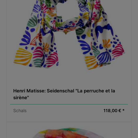
Henri Matisse: Seidenschal "La perruche et la
sirène"
Schals
118,00 € *