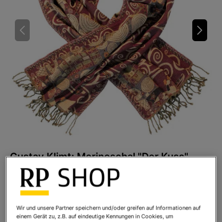
Gustav Klimt: Merinoschal "Der Kuss"
Art.Nr.:
956983
Sofort lieferbar
Wir und unsere Partner speichern und/oder greifen auf Informationen auf
einem Gerät zu, z.B. auf eindeutige Kennungen in Cookies, um
Ihr Preis:
138,00 €
*