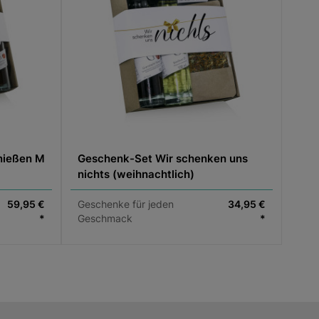
nießen M
Geschenk-Set Wir schenken uns
nichts (weihnachtlich)
59,95 €
Geschenke für jeden
34,95 €
*
Geschmack
*