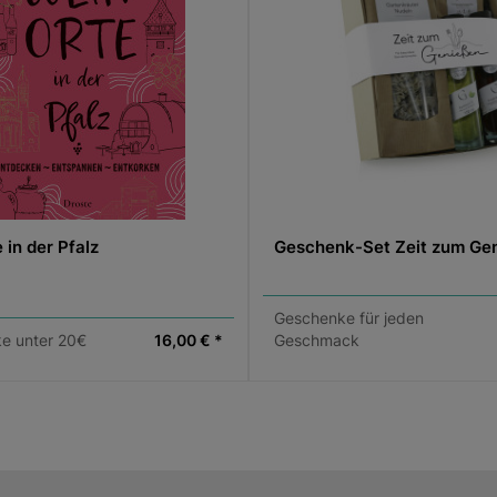
 in der Pfalz
Geschenk-Set Zeit zum Ge
Geschenke für jeden
e unter 20€
16,00 € *
Geschmack