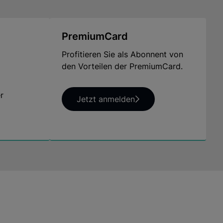
PremiumCard
Profitieren Sie als Abonnent von
den Vorteilen der PremiumCard.
r
Jetzt anmelden