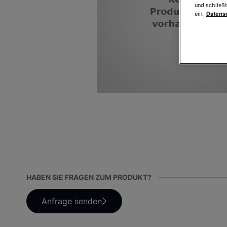
und schließt
ein.
Datens
HABEN SIE FRAGEN ZUM PRODUKT?
Anfrage senden