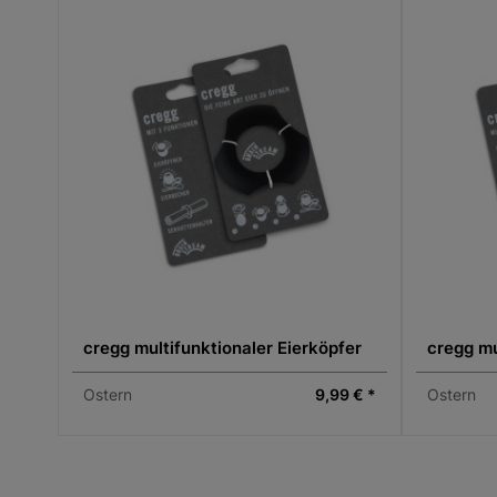
cregg multifunktionaler Eierköpfer
cregg mu
Ostern
9,99 € *
Ostern