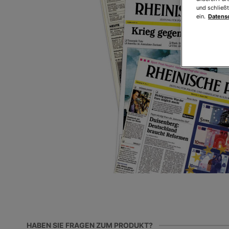
und schließt
ein.
Datens
HABEN SIE FRAGEN ZUM PRODUKT?