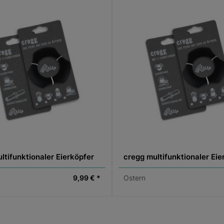
ltifunktionaler Eierköpfer
cregg multifunktionaler Eie
9,99 € *
Ostern