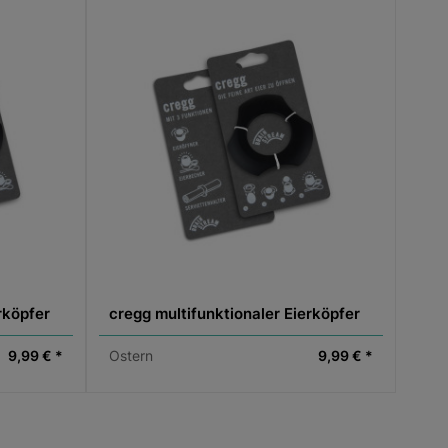
rköpfer
cregg multifunktionaler Eierköpfer
9,99 € *
Ostern
9,99 € *