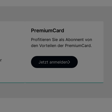
PremiumCard
Profitieren Sie als Abonnent von
den Vorteilen der PremiumCard.
r
Jetzt anmelden