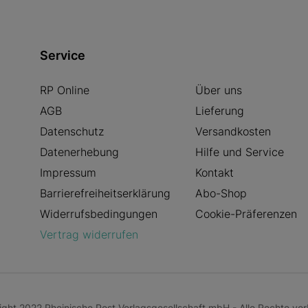
Service
RP Online
Über uns
AGB
Lieferung
Datenschutz
Versandkosten
Datenerhebung
Hilfe und Service
Impressum
Kontakt
Barrierefreiheitserklärung
Abo-Shop
Widerrufsbedingungen
Cookie-Präferenzen
Vertrag widerrufen
ght 2022 Rheinische Post Verlagsgesellschaft mbH - Alle Rechte vor