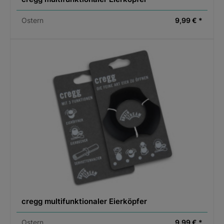
Ostern
9,99 € *
cregg multifunktionaler Eierköpfer
Ostern
9,99 € *