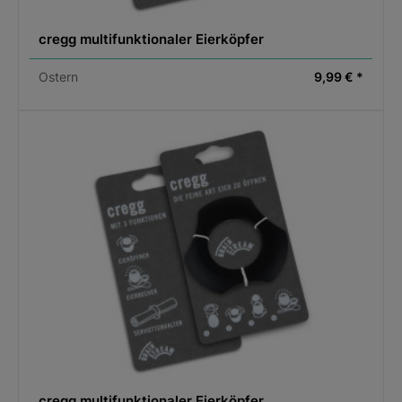
cregg multifunktionaler Eierköpfer
Ostern
9,99 € *
cregg multifunktionaler Eierköpfer