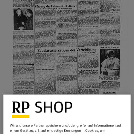
Wir und unsere Partner speichern und/oder greifen auf Informationen auf
Historische Titelseite der RP - gerahmt
einem Gerät zu, z.B. auf eindeutige Kennungen in Cookies, um