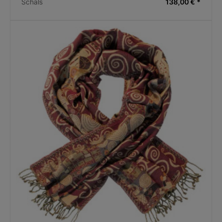
Schals
138,00 € *