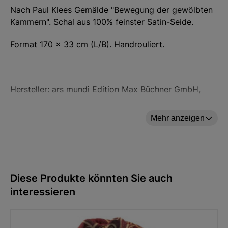
Nach Paul Klees Gemälde "Bewegung der gewölbten
Kammern". Schal aus 100% feinster Satin-Seide.
Format 170 x 33 cm (L/B). Handrouliert.
Hersteller: ars mundi Edition Max Büchner GmbH,
Bödekerstraße 13, 30161 Hannover, Deutschland E-
Mail: info@arsmundi.de
Mehr anzeigen
Diese Produkte könnten Sie auch
interessieren